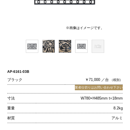
※画像はイメージです。
AP-6161-03B
ブラック
￥71,000 ／台
（税別）
業者仕切りはお問い合わせ下さい
寸法
W780×H485mm t=18mm
重量
8.2kg
材質
アルミ