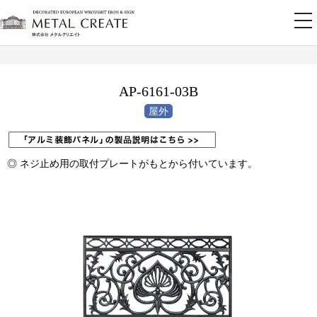
tog
nav
AP-6161-03B
◎ ネジ止め用の取付プレートがもとから付いています。