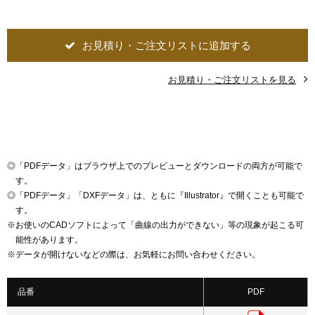
お見積り・ご注文リストに追加する
お見積り・ご注文リストを見る
◎
「PDFデータ」はブラウザ上でのプレビューとダウンロードの両方が可能で
す。
◎
「PDFデータ」「DXFデータ」は、ともに『Illustrator』で開くことも可能で
す。
※
お使いのCADソフトによって「曲線の出力ができない」等の現象が起こる可
能性があります。
※
データが開けないなどの際は、お気軽にお問い合わせください。
品番
PDF