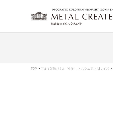
TOP
アルミ装飾パネル［生地］
スクエア
Mサイズ