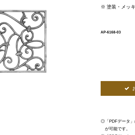
※ 塗装・メッ
AP-6168-03
◎
「PDFデータ
が可能です。