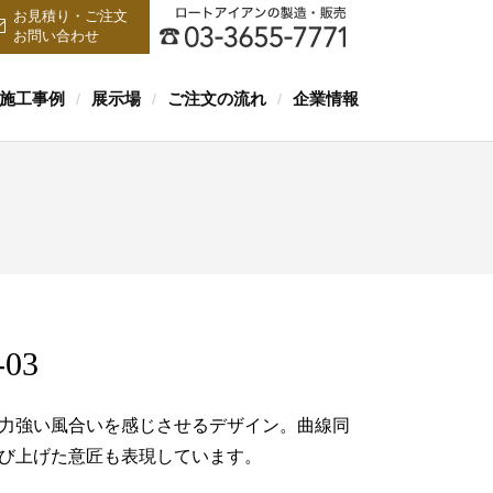
お見積り・ご注文
お問い合わせ
施工事例
展示場
ご注文の流れ
企業情報
/
/
/
-03
力強い風合いを感じさせるデザイン。曲線同
び上げた意匠も表現しています。