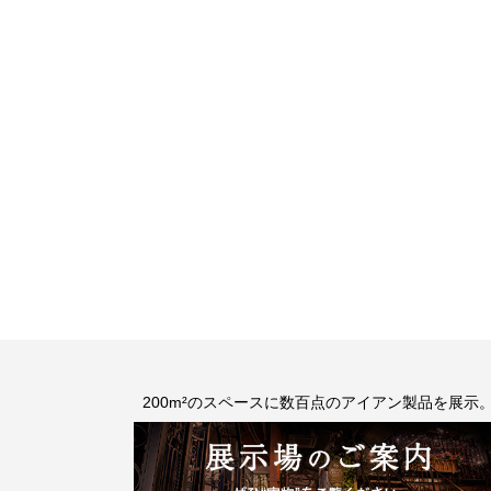
200m²のスペースに数百点のアイアン製品を展示