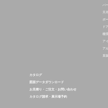
パ
天
ポ
ド
棚
ア
ア
直
カタログ
図面データダウンロード
お見積り・ご注文・お問い合わせ
カタログ請求・展示場予約