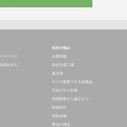
自社の強み
ーマパーク
企業情報
会福祉法人
自社生産工場
展示場
サイズ変更できる規格品
万全のサビ対策
現地調査から施工まで
技術紹介
内装金物
製品の保証