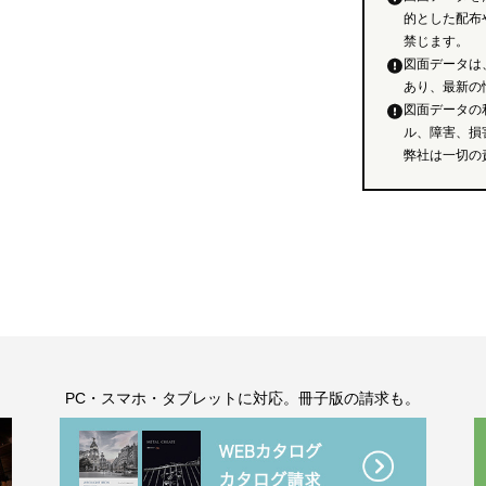
的とした配布
禁じます。
図面データは
あり、最新の
図面データの
ル、障害、損
弊社は一切の
。
PC・スマホ・タブレットに対応。冊子版の請求も。