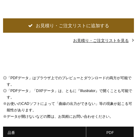
お見積り・ご注文リストに追加する
お見積り・ご注文リストを見る
◎
「PDFデータ」はブラウザ上でのプレビューとダウンロードの両方が可能で
す。
◎
「PDFデータ」「DXFデータ」は、ともに『Illustrator』で開くことも可能で
す。
※
お使いのCADソフトによって「曲線の出力ができない」等の現象が起こる可
能性があります。
※
データが開けないなどの際は、お気軽にお問い合わせください。
品番
PDF