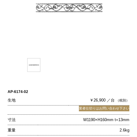
AP-6174-02
生地
￥26,900 ／台
（税別）
業者仕切りはお問い合わせ下さい
寸法
W1190×H160mm t=13mm
重量
2.6kg