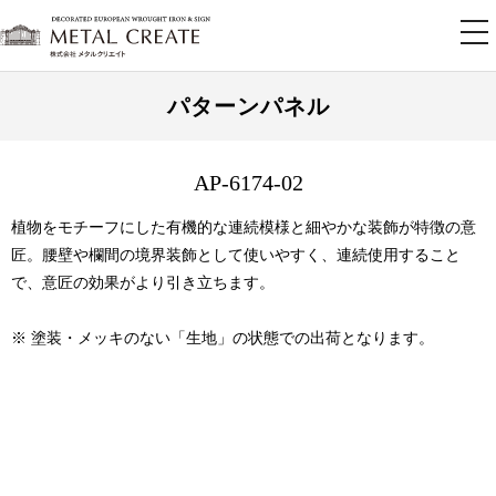
tog
nav
パターンパネル
AP-6174-02
植物をモチーフにした有機的な連続模様と細やかな装飾が特徴の意
匠。腰壁や欄間の境界装飾として使いやすく、連続使用すること
で、意匠の効果がより引き立ちます。
※ 塗装・メッキのない「生地」の状態での出荷となります。