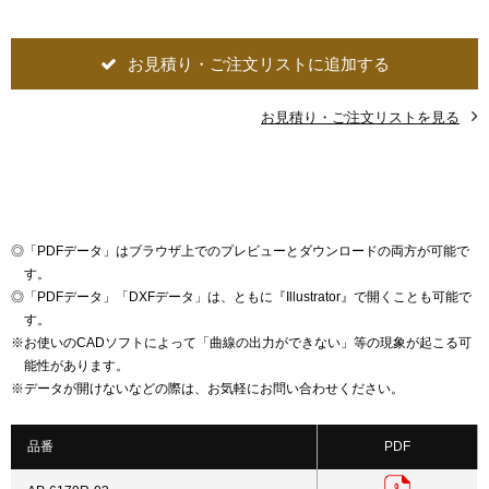
お見積り・ご注文リストに追加する
お見積り・ご注文リストを見る
◎
「PDFデータ」はブラウザ上でのプレビューとダウンロードの両方が可能で
す。
◎
「PDFデータ」「DXFデータ」は、ともに『Illustrator』で開くことも可能で
す。
※
お使いのCADソフトによって「曲線の出力ができない」等の現象が起こる可
能性があります。
※
データが開けないなどの際は、お気軽にお問い合わせください。
品番
PDF