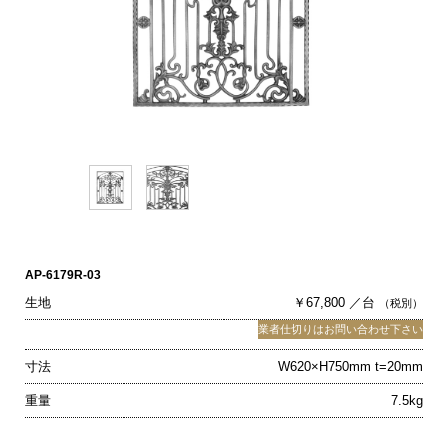
AP-6179R-03
生地
￥67,800 ／台
（税別）
業者仕切りはお問い合わせ下さい
寸法
W620×H750mm t=20mm
重量
7.5kg