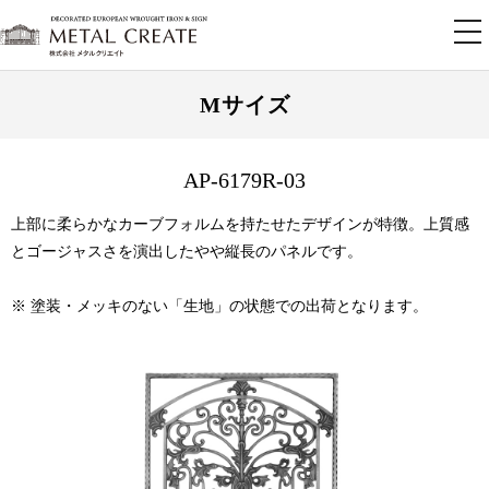
tog
nav
Mサイズ
AP-6179R-03
上部に柔らかなカーブフォルムを持たせたデザインが特徴。上質感
とゴージャスさを演出したやや縦長のパネルです。
※ 塗装・メッキのない「生地」の状態での出荷となります。