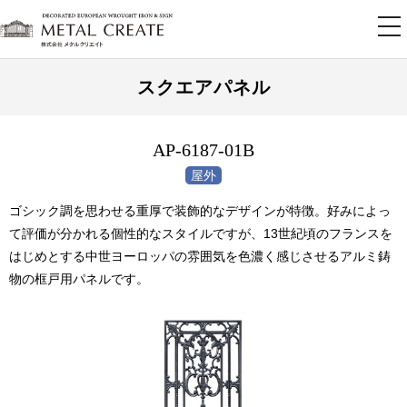
tog
nav
スクエアパネル
AP-6187-01B
ゴシック調を思わせる重厚で装飾的なデザインが特徴。好みによっ
て評価が分かれる個性的なスタイルですが、13世紀頃のフランスを
はじめとする中世ヨーロッパの雰囲気を色濃く感じさせるアルミ鋳
物の框戸用パネルです。