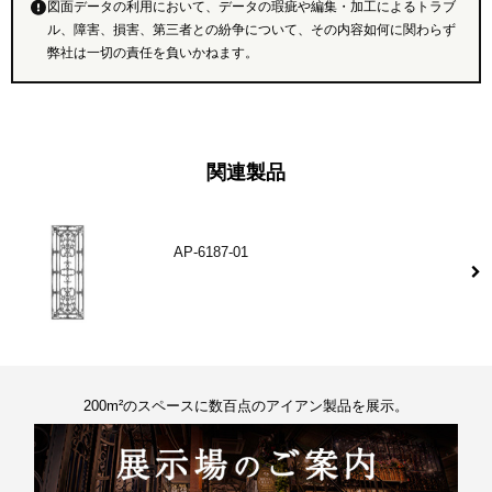
図面データの利用において、データの瑕疵や編集・加工によるトラブ
ル、障害、損害、第三者との紛争について、その内容如何に関わらず
弊社は一切の責任を負いかねます。
関連製品
AP-6187-01
200m²のスペースに数百点のアイアン製品を展示。