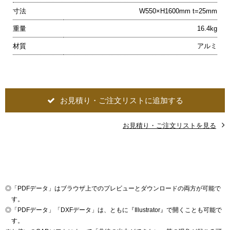
寸法
W550×H1600mm t=25mm
重量
16.4kg
材質
アルミ
お見積り・ご注文リストに追加する
お見積り・ご注文リストを見る
◎
「PDFデータ」はブラウザ上でのプレビューとダウンロードの両方が可能で
す。
◎
「PDFデータ」「DXFデータ」は、ともに『Illustrator』で開くことも可能で
す。