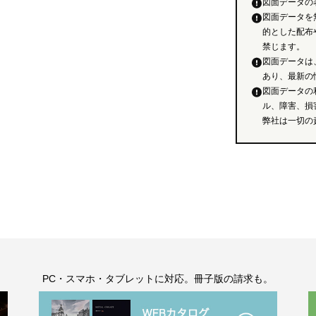
図面データの
図面データを
的とした配布
禁じます。
図面データは
あり、最新の
図面データの
ル、障害、損
弊社は一切の
。
PC・スマホ・タブレットに対応。冊子版の請求も。