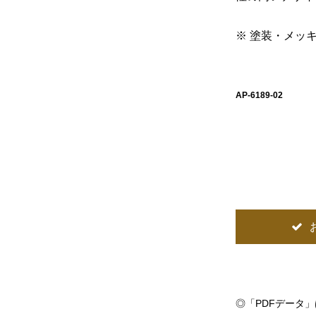
※ 塗装・メッ
AP-6189-02
◎
「PDFデータ