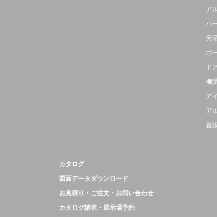
ア
パ
天
ポ
ド
棚
ア
ア
直
カタログ
図面データダウンロード
お見積り・ご注文・お問い合わせ
カタログ請求・展示場予約