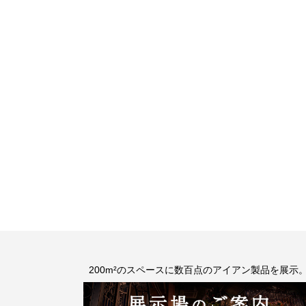
200m²のスペースに数百点のアイアン製品を展示