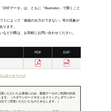
DXFデータ」は、ともに『Illustrator』で開くこと
ソフトによって「曲線の出力ができない」等の現象が
あります。
いなどの際は、お気軽にお問い合わせください。
PDF
DXF
ウンロードページ
同意いただいたお客様にのみ、図面データのご利用の許諾
きます。（※ダウンロードボタンをクリックしダウンロー
時点でご同意いただいたものとみなします。）