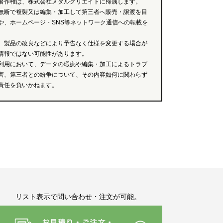
著作権は、株式会社メタルクリエイトに帰属します。
無断で複製又は編集・加工して第三者へ販売・譲渡を目
や、ホームページ・SNS等ネットワーク通信への転載を
、製品の改良などにより予告なく仕様を変更する場合が
情報ではない可能性があります。
利用において、データの瑕疵や編集・加工によるトラブ
害、第三者との紛争について、その内容如何に関わらず
責任を負いかねます。
リスト表示で問い合わせ・注文が可能。