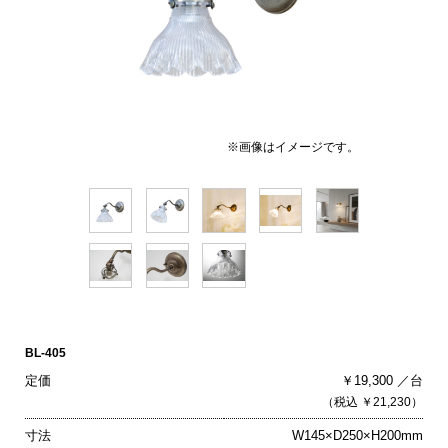
※画像はイメージです。
BL-405
定価
￥19,300 ／台
（税込 ￥21,230）
寸法
W145×D250×H200mm