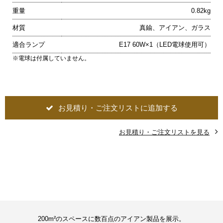
重量
0.82kg
材質
真鍮、アイアン、ガラス
適合ランプ
E17 60W×1（LED電球使用可）
※電球は付属していません。
お見積り・ご注文リストに追加する
お見積り・ご注文リストを見る
200m²のスペースに数百点のアイアン製品を展示。