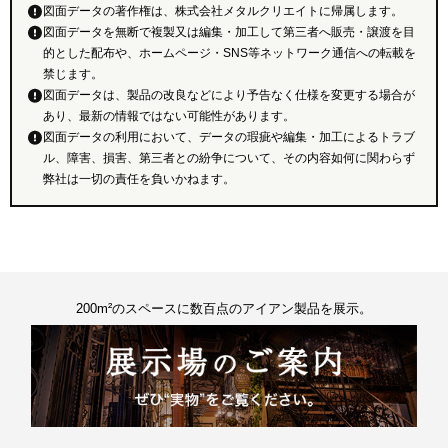
図面データの著作権は、株式会社メタルクリエイトに帰属します。
図面データを無断で複製又は編集・加工して第三者へ販売・譲渡を目
的とした配布や、ホームページ・SNS等ネットワーク通信への転載を
禁じます。
図面データは、製品の改良などにより予告なく仕様を変更する場合が
あり、最新の情報ではない可能性があります。
図面データの利用において、データの瑕疵や編集・加工によるトラブ
ル、障害、損害、第三者との紛争について、その内容如何に関わらず
弊社は一切の責任を負いかねます。
200m²のスペースに数百点のアイアン製品を展示。