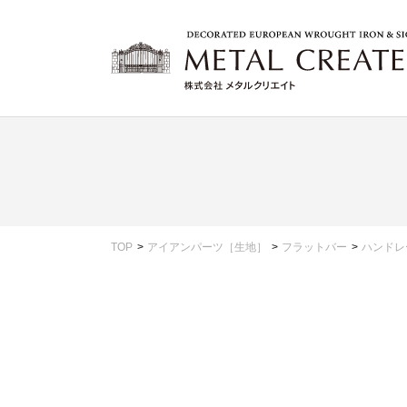
TOP
アイアンパーツ［生地］
フラットバー
ハンドレ