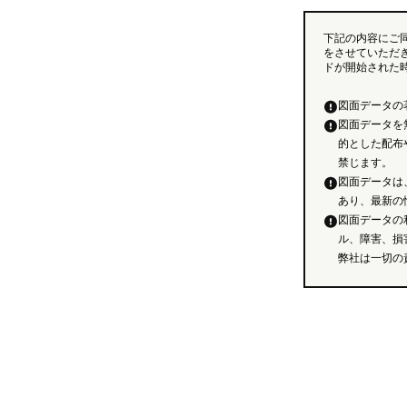
下記の内容にご
をさせていただ
ドが開始された
図面データの
図面データを
的とした配布
禁じます。
図面データは
あり、最新の
図面データの
ル、障害、損
弊社は一切の