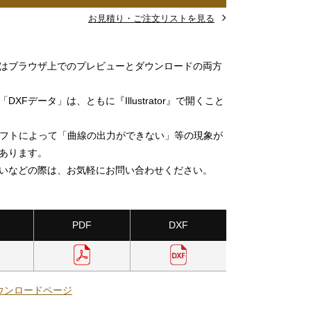
お見積り・ご注文リストを見る
」はブラウザ上でのプレビューとダウンロードの両方
DXFデータ」は、ともに『Illustrator』で開くこと
ソフトによって「曲線の出力ができない」等の現象が
あります。
いなどの際は、お気軽にお問い合わせください。
PDF
DXF
ウンロードページ