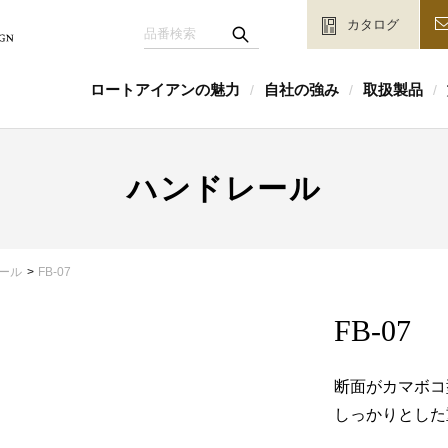
カタログ
ロートアイアンの魅力
自社の強み
取扱製品
/
/
/
ハンドレール
ール
FB-07
FB-07
断面がカマボコ
しっかりとした