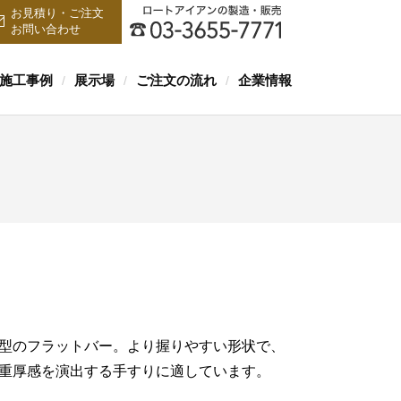
お見積り・ご注文
お問い合わせ
施工事例
展示場
ご注文の流れ
企業情報
/
/
/
型のフラットバー。より握りやすい形状で、
重厚感を演出する手すりに適しています。