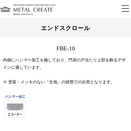
tog
nav
エンドスクロール
FBE-10
内側にハンマー加工を施しており、門扉の戸当たり上部を飾るデザ
インに適しています。
※ 塗装・メッキのない「生地」の状態での出荷となります。