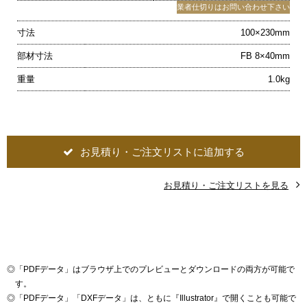
業者仕切りはお問い合わせ下さい
寸法
100×230mm
部材寸法
FB 8×40mm
重量
1.0kg
お見積り・ご注文リストに追加する
お見積り・ご注文リストを見る
◎
「PDFデータ」はブラウザ上でのプレビューとダウンロードの両方が可能で
す。
◎
「PDFデータ」「DXFデータ」は、ともに『Illustrator』で開くことも可能で