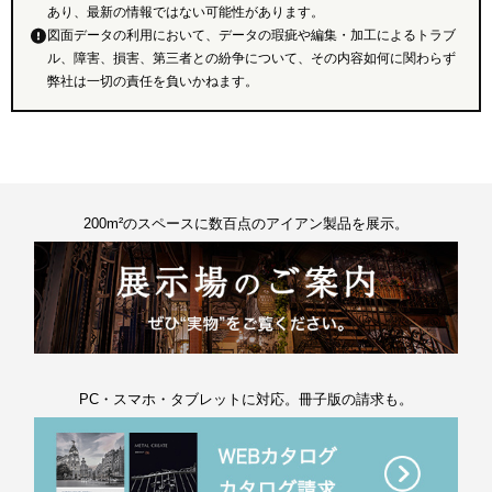
あり、最新の情報ではない可能性があります。
図面データの利用において、データの瑕疵や編集・加工によるトラブ
ル、障害、損害、第三者との紛争について、その内容如何に関わらず
弊社は一切の責任を負いかねます。
200m²のスペースに数百点のアイアン製品を展示。
PC・スマホ・タブレットに対応。冊子版の請求も。