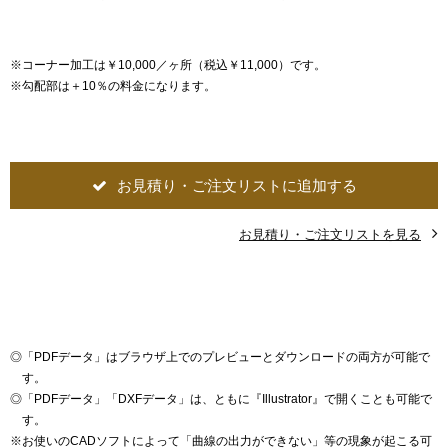
※コーナー加工は￥10,000／ヶ所（税込￥11,000）です。
※勾配部は＋10％の料金になります。
お見積り・ご注文リストに追加する
お見積り・ご注文リストを見る
◎
「PDFデータ」はブラウザ上でのプレビューとダウンロードの両方が可能で
す。
◎
「PDFデータ」「DXFデータ」は、ともに『Illustrator』で開くことも可能で
す。
※
お使いのCADソフトによって「曲線の出力ができない」等の現象が起こる可