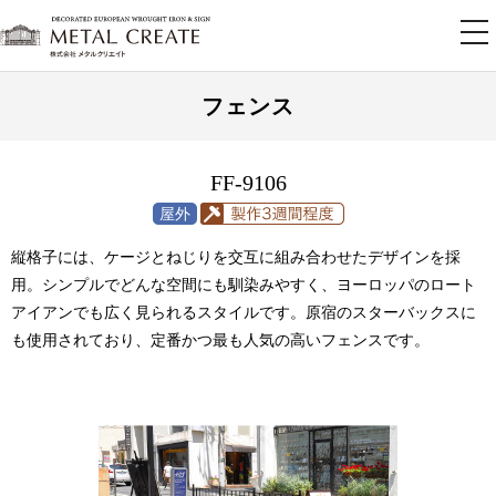
tog
nav
フェンス
FF-9106
縦格子には、ケージとねじりを交互に組み合わせたデザインを採
用。シンプルでどんな空間にも馴染みやすく、ヨーロッパのロート
アイアンでも広く見られるスタイルです。原宿のスターバックスに
も使用されており、定番かつ最も人気の高いフェンスです。