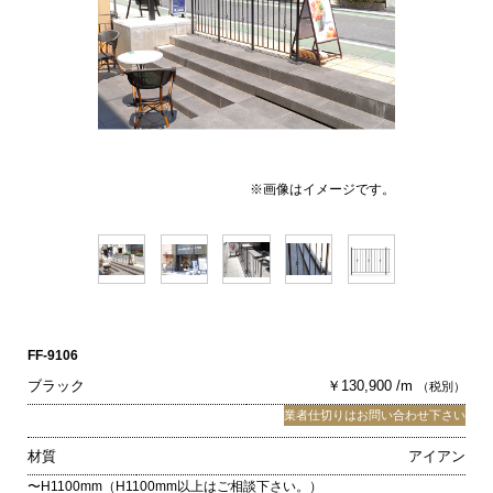
※画像はイメージです。
FF-9106
ブラック
￥130,900 /m
（税別）
業者仕切りはお問い合わせ下さい
材質
アイアン
〜H1100mm（H1100mm以上はご相談下さい。）