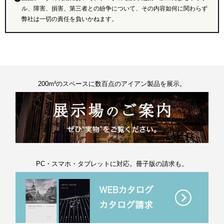
ル、障害、損害、第三者との紛争について、その内容如何に関わらず
弊社は一切の責任を負いかねます。
200m²のスペースに数百点のアイアン製品を展示。
PC・スマホ・タブレットに対応。冊子版の請求も。