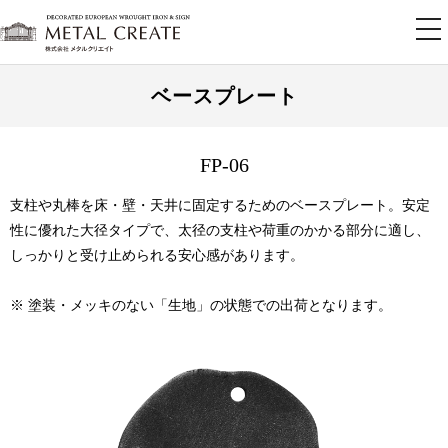
tog
nav
ベースプレート
FP-06
支柱や丸棒を床・壁・天井に固定するためのベースプレート。安定
性に優れた大径タイプで、太径の支柱や荷重のかかる部分に適し、
しっかりと受け止められる安心感があります。
※ 塗装・メッキのない「生地」の状態での出荷となります。