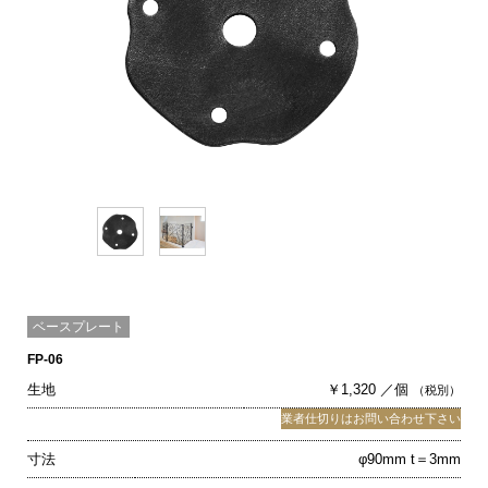
ベースプレート
FP-06
生地
￥1,320 ／個
（税別）
業者仕切りはお問い合わせ下さい
寸法
φ90mm t＝3mm