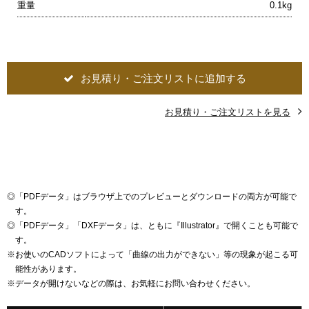
重量
0.1kg
お見積り・ご注文リストに追加する
お見積り・ご注文リストを見る
◎
「PDFデータ」はブラウザ上でのプレビューとダウンロードの両方が可能で
す。
◎
「PDFデータ」「DXFデータ」は、ともに『Illustrator』で開くことも可能で
す。
※
お使いのCADソフトによって「曲線の出力ができない」等の現象が起こる可
能性があります。
※
データが開けないなどの際は、お気軽にお問い合わせください。