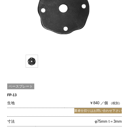
ベースプレート
FP-13
生地
￥840 ／個
（税別）
業者仕切りはお問い合わせ下さい
寸法
φ75mm t＝3mm