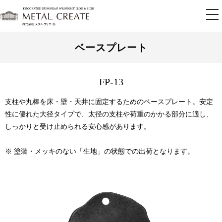
tog
nav
ベースプレート
FP-13
支柱や丸棒を床・壁・天井に固定するためのベースプレート。安定
性に優れた大径タイプで、太径の支柱や荷重のかかる部分に適し、
しっかりと受け止められる安心感があります。
※ 塗装・メッキのない「生地」の状態での出荷となります。