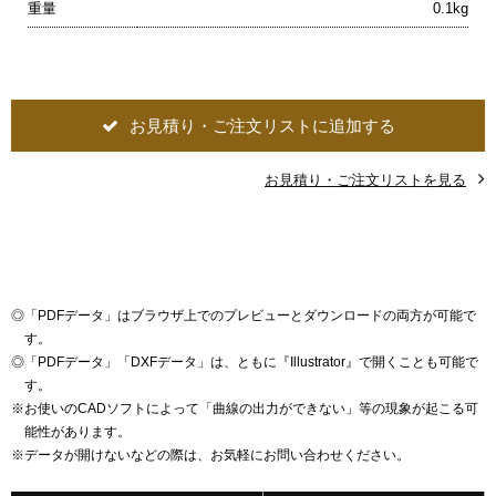
重量
0.1kg
お見積り・ご注文リストに追加する
お見積り・ご注文リストを見る
◎
「PDFデータ」はブラウザ上でのプレビューとダウンロードの両方が可能で
す。
◎
「PDFデータ」「DXFデータ」は、ともに『Illustrator』で開くことも可能で
す。
※
お使いのCADソフトによって「曲線の出力ができない」等の現象が起こる可
能性があります。
※
データが開けないなどの際は、お気軽にお問い合わせください。