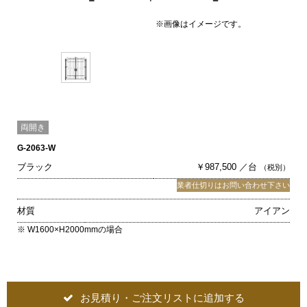
※画像はイメージです。
両開き
G-2063-W
ブラック
￥987,500 ／台
（税別）
業者仕切りはお問い合わせ下さい
材質
アイアン
※ W1600×H2000mmの場合
お見積り・ご注文リストに追加する