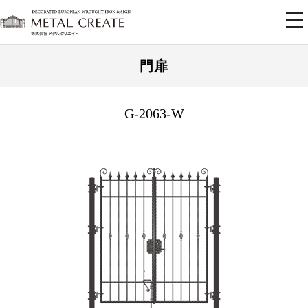
tog
nav
門扉
G-2063-W