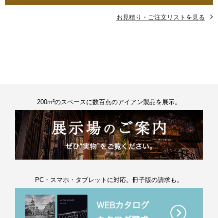
お見積り・ご注文リストを見る
200m²のスペースに数百点のアイアン製品を展示。
PC・スマホ・タブレットに対応。冊子版の請求も。