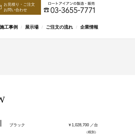
お見積り・ご注文
お問い合わせ
施工事例
展示場
ご注文の流れ
企業情報
/
/
/
W
ブラック
￥1,028,700 ／台
（税別）