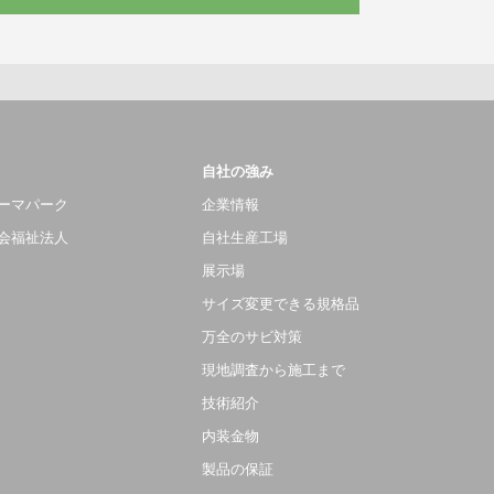
自社の強み
ーマパーク
企業情報
会福祉法人
自社生産工場
展示場
サイズ変更できる規格品
万全のサビ対策
現地調査から施工まで
技術紹介
内装金物
製品の保証