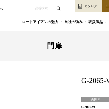
カタログ
ロートアイアンの魅力
自社の強み
取扱製品
/
/
/
門扉
G-2065-
両開き
G-2065-W