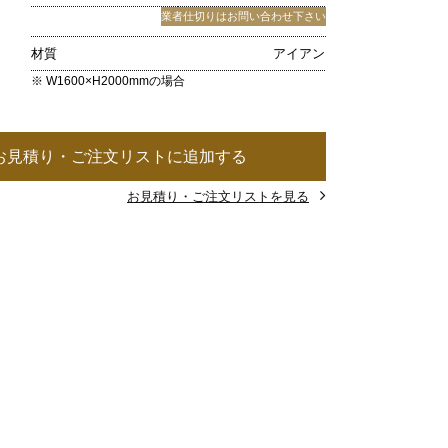
業者仕切りはお問い合わせ下さい
材質
アイアン
※ W1600×H2000mmの場合
お見積り・ご注文リストに追加する
お見積り・ご注文リストを見る