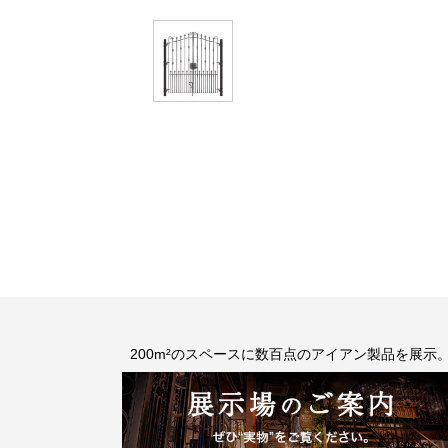
200m²のスペースに数百点のアイアン製品を展示