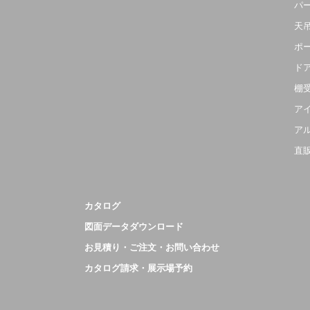
パ
天
ポ
ド
棚
ア
ア
直
カタログ
図面データダウンロード
お見積り・ご注文・お問い合わせ
カタログ請求・展示場予約