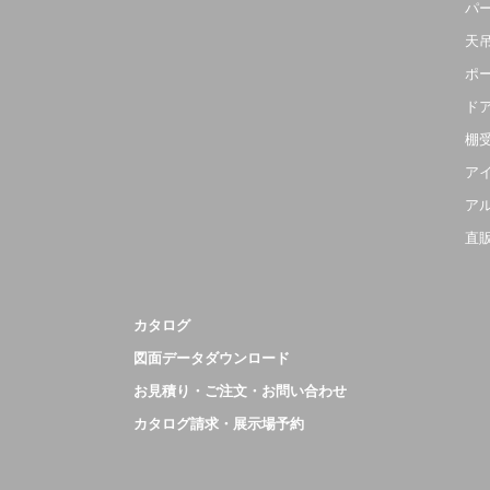
パ
天
ポ
ド
棚
ア
ア
直
カタログ
図面データダウンロード
お見積り・ご注文・お問い合わせ
カタログ請求・展示場予約