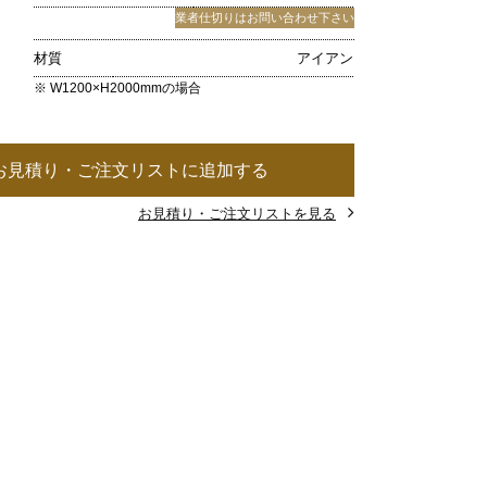
業者仕切りはお問い合わせ下さい
材質
アイアン
※ W1200×H2000mmの場合
お見積り・ご注文リストに追加する
お見積り・ご注文リストを見る