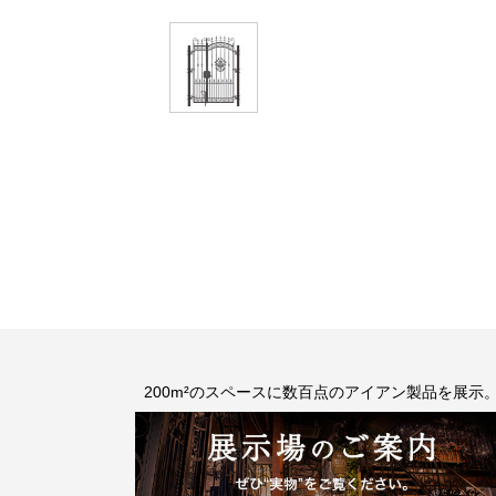
200m²のスペースに数百点のアイアン製品を展示