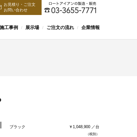
お見積り・ご注文
お問い合わせ
施工事例
展示場
ご注文の流れ
企業情報
/
/
/
P
ブラック
￥1,048,900 ／台
（税別）