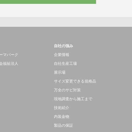
自社の強み
ーマパーク
企業情報
会福祉法人
自社生産工場
展示場
サイズ変更できる規格品
万全のサビ対策
現地調査から施工まで
技術紹介
内装金物
製品の保証