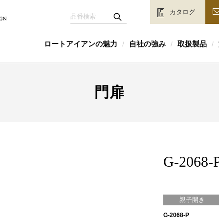
カタログ
ロートアイアンの魅力
自社の強み
取扱製品
/
/
/
門扉
G-2068-
親子開き
G-2068-P