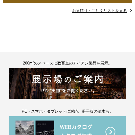
お見積り・ご注文リストを見る
200m²のスペースに数百点のアイアン製品を展示。
PC・スマホ・タブレットに対応。冊子版の請求も。