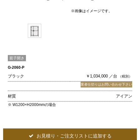
※画像はイメージです。
親子開き
G-2060-P
ブラック
￥1,034,000 ／台
（税別）
業者仕切りはお問い合わせ下さい
材質
アイアン
※ W1200×H2000mmの場合
お見積り・ご注文リストに追加する