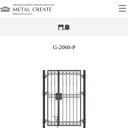
tog
nav
門扉
G-2060-P