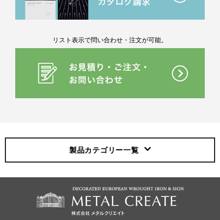
リスト表示で問い合わせ・注文が可能。
製品カテゴリー
一覧