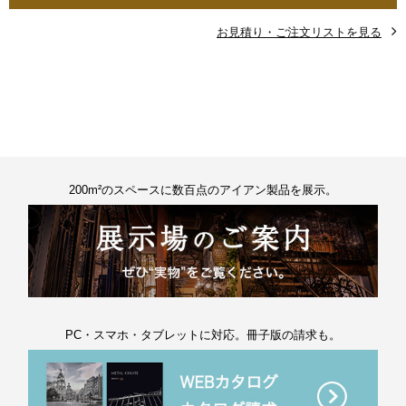
お見積り・ご注文リストを見る
200m²のスペースに数百点のアイアン製品を展示。
PC・スマホ・タブレットに対応。冊子版の請求も。