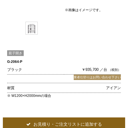
※画像はイメージです。
親子開き
G-2064-P
ブラック
￥935,700 ／台
（税別）
業者仕切りはお問い合わせ下さい
材質
アイアン
※ W1200×H2000mmの場合
お見積り・ご注文リストに追加する