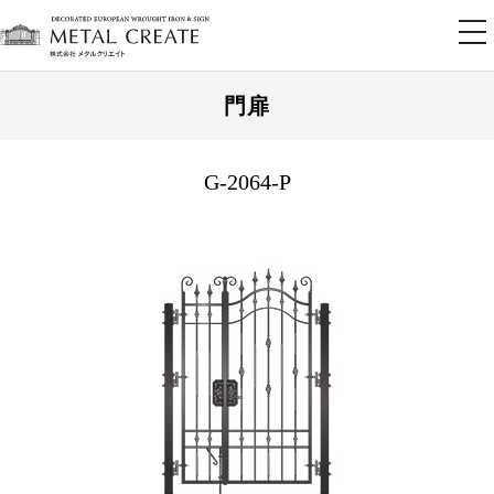
tog
nav
門扉
G-2064-P