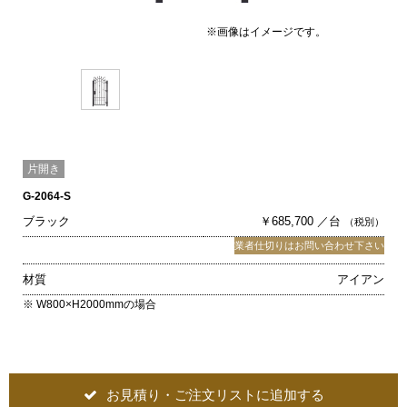
※画像はイメージです。
片開き
G-2064-S
ブラック
￥685,700 ／台
（税別）
業者仕切りはお問い合わせ下さい
材質
アイアン
※ W800×H2000mmの場合
お見積り・ご注文リストに追加する