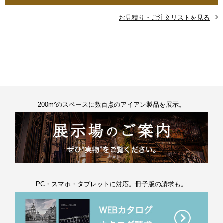
お見積り・ご注文リストを見る
200m²のスペースに数百点のアイアン製品を展示。
PC・スマホ・タブレットに対応。冊子版の請求も。