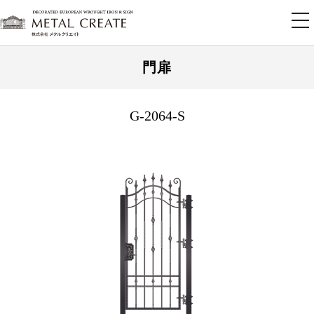
tog
nav
門扉
G-2064-S