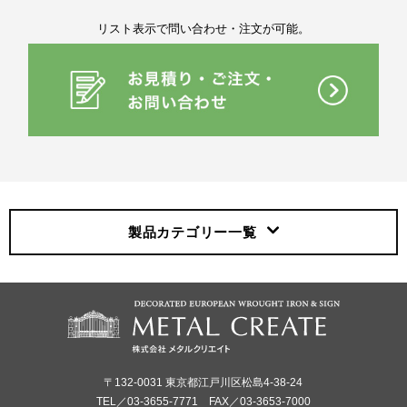
リスト表示で問い合わせ・注文が可能。
製品カテゴリー
一覧
〒132-0031 東京都江戸川区松島4-38-24
TEL／03-3655-7771 FAX／03-3653-7000