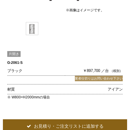
※画像はイメージです。
片開き
G-2061-S
ブラック
￥897,700 ／台
（税別）
業者仕切りはお問い合わせ下さい
材質
アイアン
※ W800×H2000mmの場合
お見積り・ご注文リストに追加する