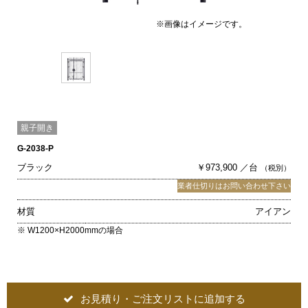
※画像はイメージです。
親子開き
G-2038-P
ブラック
￥973,900 ／台
（税別）
業者仕切りはお問い合わせ下さい
材質
アイアン
※ W1200×H2000mmの場合
お見積り・ご注文リストに追加する