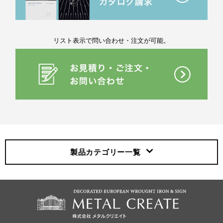
リスト表示で問い合わせ・注文が可能。
製品カテゴリー
一覧