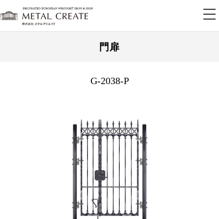
tog
nav
門扉
G-2038-P