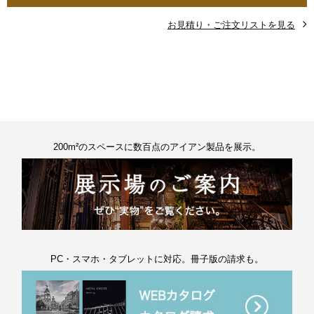
お見積り・ご注文リストを見る
200m²のスペースに数百点のアイアン製品を展示。
PC・スマホ・タブレットに対応。冊子版の請求も。