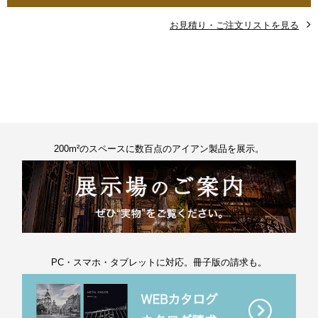
お見積り・ご注文リストを見る
200m²のスペースに数百点のアイアン製品を展示。
PC・スマホ・タブレットに対応。冊子版の請求も。