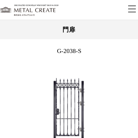
tog
nav
門扉
G-2038-S