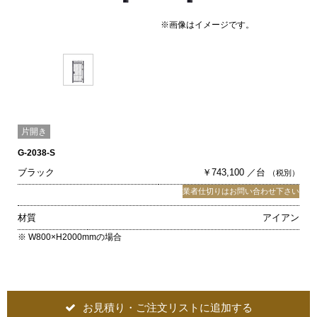
※画像はイメージです。
片開き
G-2038-S
ブラック
￥743,100 ／台
（税別）
業者仕切りはお問い合わせ下さい
材質
アイアン
※ W800×H2000mmの場合
お見積り・ご注文リストに追加する