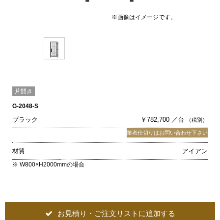
※画像はイメージです。
片開き
G-2048-S
ブラック
￥782,700 ／台
（税別）
業者仕切りはお問い合わせ下さい
材質
アイアン
※ W800×H2000mmの場合
お見積り・ご注文リストに追加する