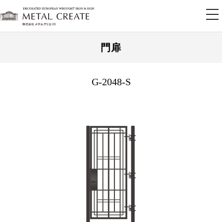
tog
nav
門扉
G-2048-S