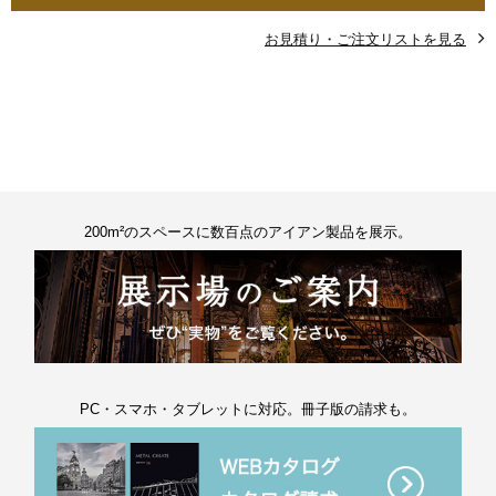
お見積り・ご注文リストを見る
200m²のスペースに数百点のアイアン製品を展示。
PC・スマホ・タブレットに対応。冊子版の請求も。