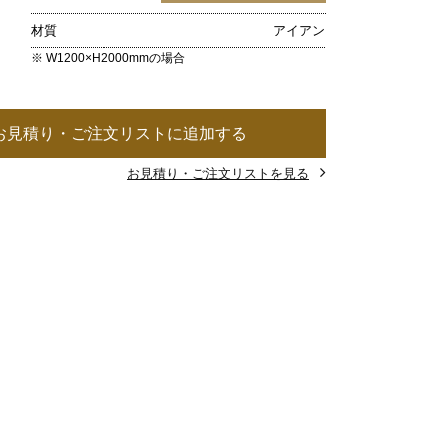
材質
アイアン
※ W1200×H2000mmの場合
お見積り・ご注文リストに追加する
お見積り・ご注文リストを見る