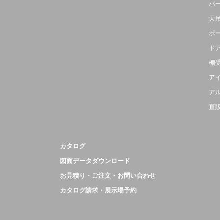
パ
天
ポ
ド
棚
ア
ア
直
カタログ
図面データダウンロード
お見積り・ご注文・お問い合わせ
カタログ請求・展示場予約