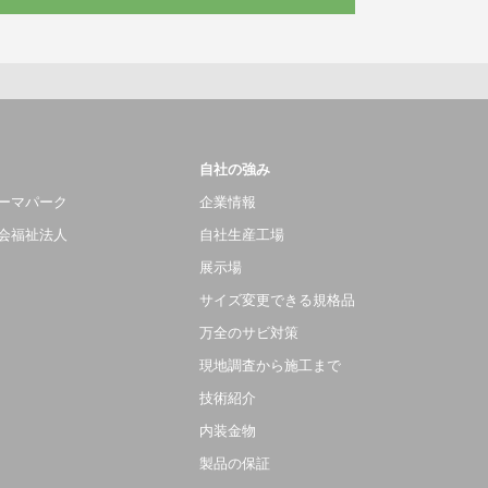
自社の強み
ーマパーク
企業情報
会福祉法人
自社生産工場
展示場
サイズ変更できる規格品
万全のサビ対策
現地調査から施工まで
技術紹介
内装金物
製品の保証