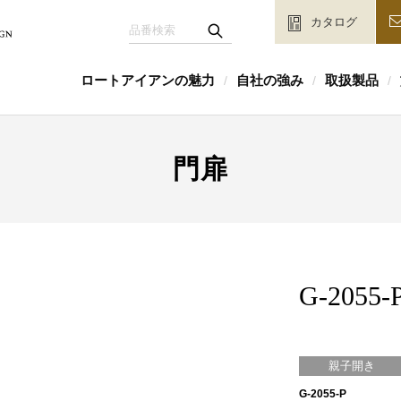
カタログ
ロートアイアンの魅力
自社の強み
取扱製品
/
/
/
門扉
G-2055-
親子開き
G-2055-P