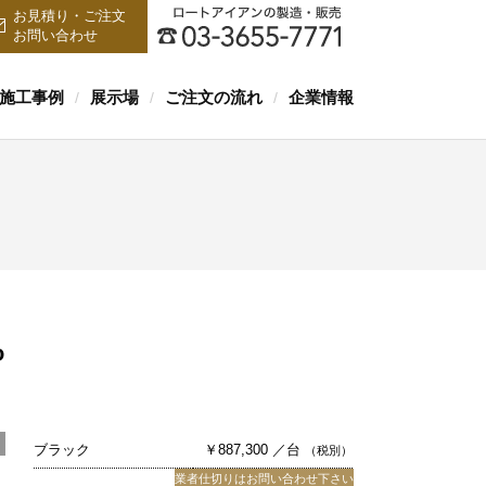
お見積り・ご注文
お問い合わせ
施工事例
展示場
ご注文の流れ
企業情報
/
/
/
P
ブラック
￥887,300 ／台
（税別）
業者仕切りはお問い合わせ下さい