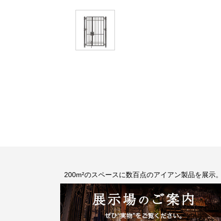
200m²のスペースに数百点のアイアン製品を展示