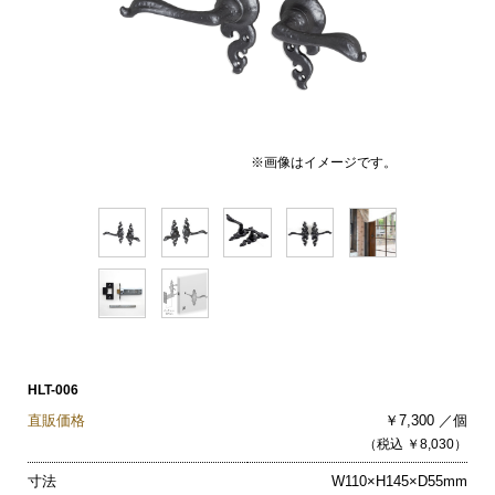
※画像はイメージです。
HLT-006
直販価格
￥7,300 ／個
（税込 ￥8,030）
寸法
W110×H145×D55mm