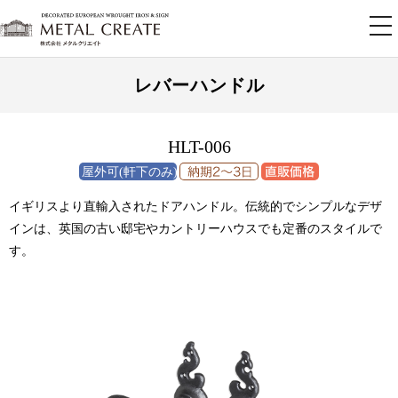
tog
nav
レバーハンドル
HLT-006
イギリスより直輸入されたドアハンドル。伝統的でシンプルなデザ
インは、英国の古い邸宅やカントリーハウスでも定番のスタイルで
す。