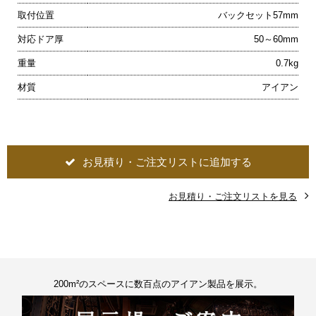
取付位置
バックセット57mm
対応ドア厚
50～60mm
重量
0.7kg
材質
アイアン
お見積り・ご注文リストに追加する
お見積り・ご注文リストを見る
200m²のスペースに数百点のアイアン製品を展示。