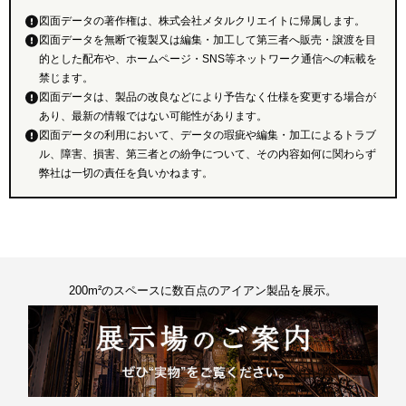
図面データの著作権は、株式会社メタルクリエイトに帰属します。
図面データを無断で複製又は編集・加工して第三者へ販売・譲渡を目
的とした配布や、ホームページ・SNS等ネットワーク通信への転載を
禁じます。
図面データは、製品の改良などにより予告なく仕様を変更する場合が
あり、最新の情報ではない可能性があります。
図面データの利用において、データの瑕疵や編集・加工によるトラブ
ル、障害、損害、第三者との紛争について、その内容如何に関わらず
弊社は一切の責任を負いかねます。
200m²のスペースに数百点のアイアン製品を展示。