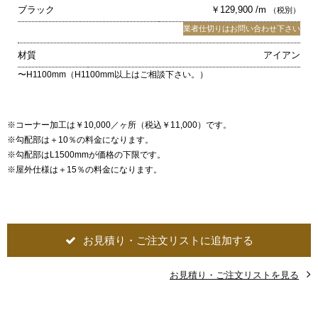
ブラック
￥129,900 /m
（税別）
業者仕切りはお問い合わせ下さい
材質
アイアン
〜H1100mm（H1100mm以上はご相談下さい。）
※コーナー加工は￥10,000／ヶ所（税込￥11,000）です。
※勾配部は＋10％の料金になります。
※勾配部はL1500mmが価格の下限です。
※屋外仕様は＋15％の料金になります。
お見積り・ご注文リストに追加する
お見積り・ご注文リストを見る