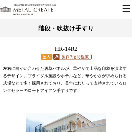
tog
nav
階段・吹抜け手すり
HR-14R2
左右に向かい合わせた唐草パネルが、華やかで上品な印象を演出す
るデザイン。ブライダル施設やホテルなど、華やかさが求められる
式場などで多く採用されており、長年にわたって支持されているロ
ングセラーのロートアイアン手すりです。