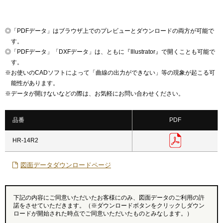
◎
「PDFデータ」はブラウザ上でのプレビューとダウンロードの両方が可能で
す。
◎
「PDFデータ」「DXFデータ」は、ともに『Illustrator』で開くことも可能で
す。
※
お使いのCADソフトによって「曲線の出力ができない」等の現象が起こる可
能性があります。
※
データが開けないなどの際は、お気軽にお問い合わせください。
品番
PDF
HR-14R2
図面データダウンロードページ
下記の内容にご同意いただいたお客様にのみ、図面データのご利用の許
諾をさせていただきます。（※ダウンロードボタンをクリックしダウン
ロードが開始された時点でご同意いただいたものとみなします。）