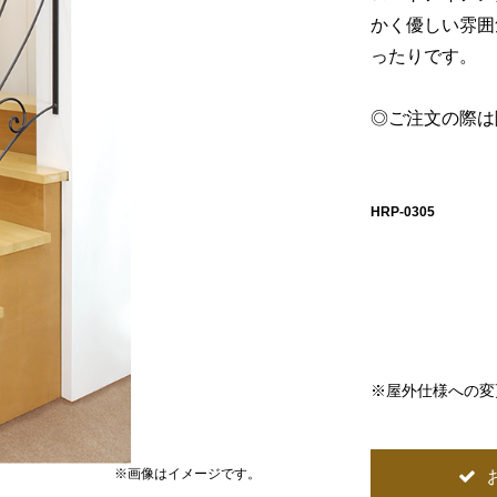
かく優しい雰囲
ったりです。
◎ご注文の際は
HRP-0305
※屋外仕様への変
※画像はイメージです。