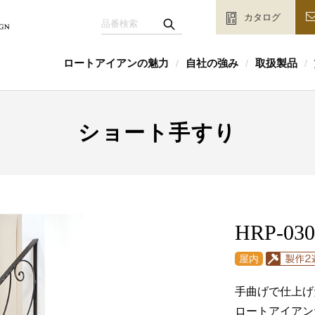
カタログ
ロートアイアンの魅力
自社の強み
取扱製品
/
/
/
ショート手すり
HRP-030
手曲げで仕上げ
ロートアイアン