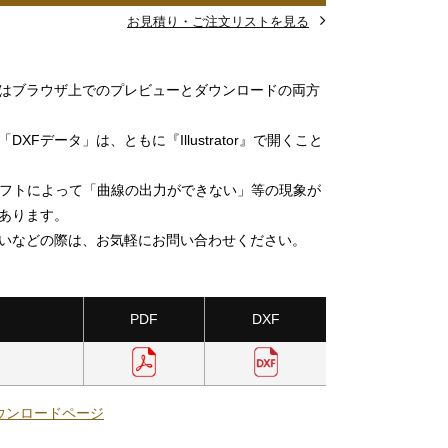
お見積り・ご注文リストを見る
」はブラウザ上でのプレビューとダウンロードの両方
DXFデータ」は、ともに『Illustrator』で開くこと
ソフトによって「曲線の出力ができない」等の現象が
あります。
いなどの際は、お気軽にお問い合わせください。
PDF
DXF
ウンロードページ