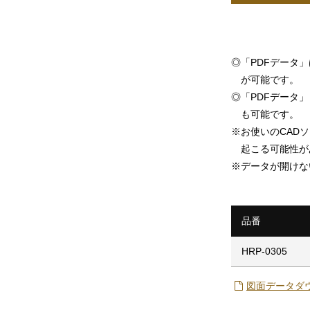
◎
「PDFデータ
が可能です。
◎
「PDFデータ」「
も可能です。
※
お使いのCAD
起こる可能性が
※
データが開けな
品番
HRP-0305
図面データダ