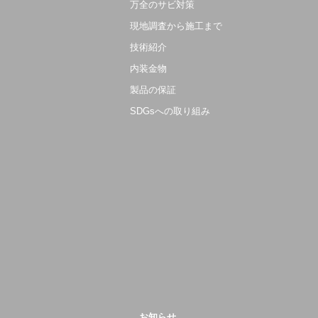
万全のサビ対策
現地調査から施工まで
技術紹介
内装金物
製品の保証
SDGsへの取り組み
お知らせ