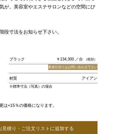
気が、美容室やエステサロンなどの空間にぴ
階段寸法をお知らせ下さい。
ブラック
￥134,300 ／台
（税別）
業者仕切りはお問い合わせ下さい
材質
アイアン
※標準寸法（写真）の場合
更は+15％の価格になります。
お見積り・ご注文リストに追加する