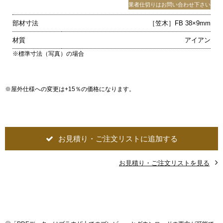
業者仕切りはお問い合わせ下さい
部材寸法
［笠木］FB 38×9mm
材質
アイアン
※標準寸法（写真）の場合
※屋外仕様への変更は+15％の価格になります。
お見積り・ご注文リストに追加する
お見積り・ご注文リストを見る