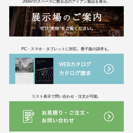
200m²のスペースに数百点のアイアン製品を展示。
PC・スマホ・タブレットに対応。冊子版の請求も。
リスト表示で問い合わせ・注文が可能。