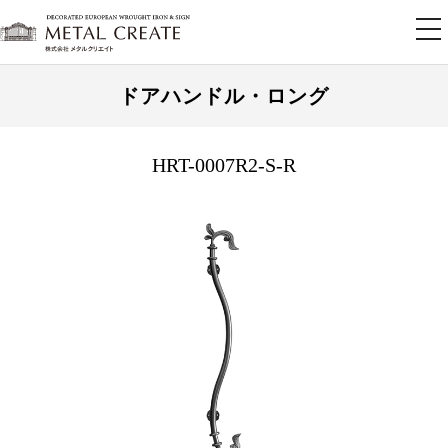
tog
nav
ドアハンドル・ロング
HRT-0007R2-S-R