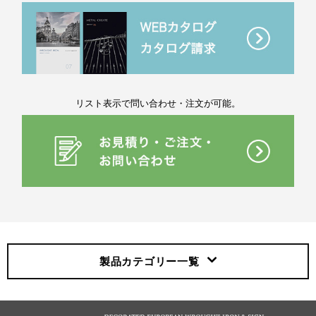
リスト表示で問い合わせ・注文が可能。
製品カテゴリー
一覧