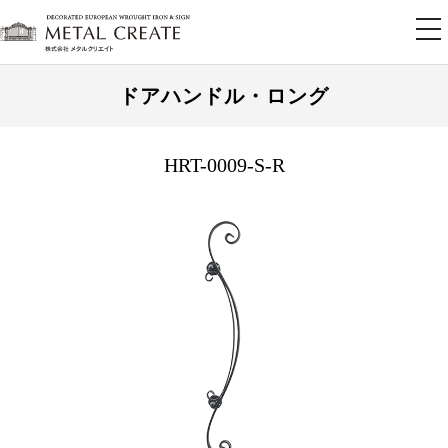
tog
nav
ドアハンドル・ロング
HRT-0009-S-R