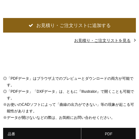
お見積り・ご注文リストに追加する
お見積り・ご注文リストを見る
◎
「PDFデータ」はブラウザ上でのプレビューとダウンロードの両方が可能で
す。
◎
「PDFデータ」「DXFデータ」は、ともに『Illustrator』で開くことも可能で
す。
※
お使いのCADソフトによって「曲線の出力ができない」等の現象が起こる可
能性があります。
※
データが開けないなどの際は、お気軽にお問い合わせください。
品番
PDF