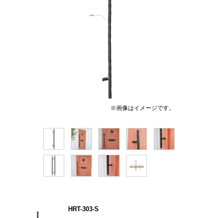
※画像はイメージです。
HRT-303-S