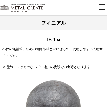
tog
nav
フィニアル
IB-15a
小径の無垢球。細めの装飾部材と合わせるのに使用しやすい汎用サ
イズです。
※ 塗装・メッキのない「生地」の状態での出荷となります。