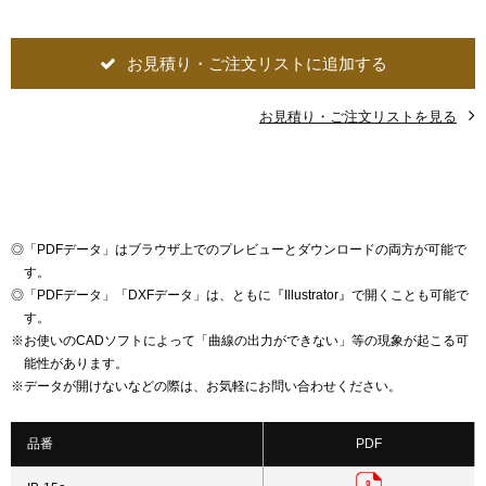
お見積り・ご注文リストに追加する
お見積り・ご注文リストを見る
◎
「PDFデータ」はブラウザ上でのプレビューとダウンロードの両方が可能で
す。
◎
「PDFデータ」「DXFデータ」は、ともに『Illustrator』で開くことも可能で
す。
※
お使いのCADソフトによって「曲線の出力ができない」等の現象が起こる可
能性があります。
※
データが開けないなどの際は、お気軽にお問い合わせください。
品番
PDF