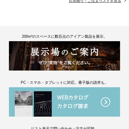
お見積り・ご注文リストを見る
200m²のスペースに数百点のアイアン製品を展示。
PC・スマホ・タブレットに対応。冊子版の請求も。
リスト表示で問い合わせ・注文が可能。