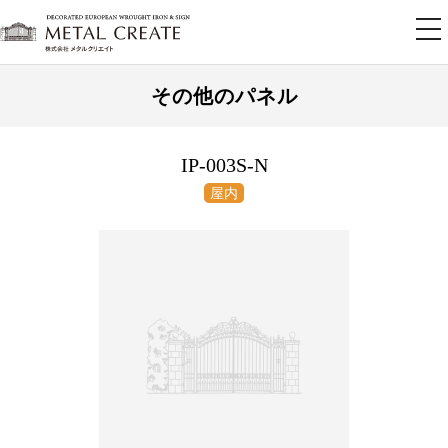
tog
nav
その他のパネル
IP-003S-N