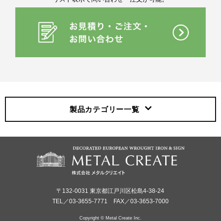
製品カテゴリー
一覧
〒132-0031 東京都江戸川区松島4-38-24
TEL／03-3655-7771 FAX／03-3653-7000
Copyright © Metal Create Inc.