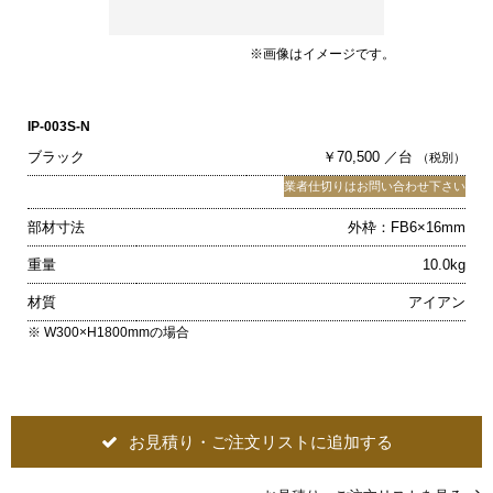
※画像はイメージです。
IP-003S-N
ブラック
￥70,500 ／台
（税別）
業者仕切りはお問い合わせ下さい
部材寸法
外枠：FB6×16mm
重量
10.0kg
材質
アイアン
※ W300×H1800mmの場合
お見積り・ご注文リストに追加する