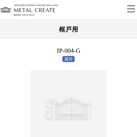
tog
nav
框戸用
IP-004-G