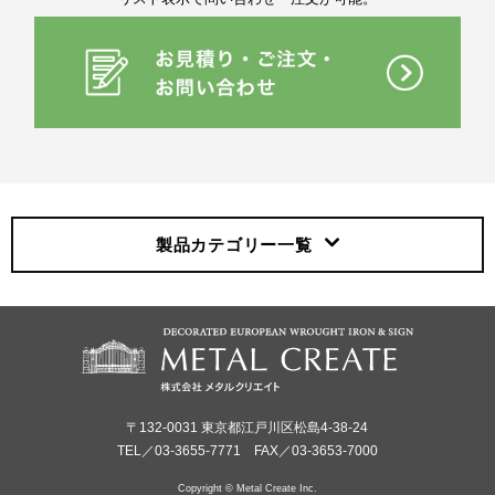
製品カテゴリー
一覧
〒132-0031 東京都江戸川区松島4-38-24
TEL／03-3655-7771 FAX／03-3653-7000
Copyright © Metal Create Inc.