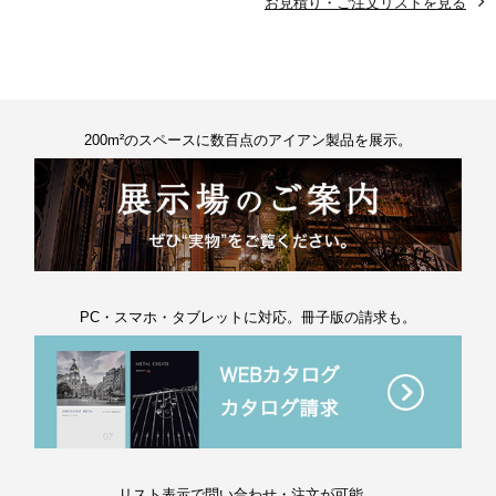
お見積り・ご注文リストを見る
200m²のスペースに数百点のアイアン製品を展示。
PC・スマホ・タブレットに対応。冊子版の請求も。
リスト表示で問い合わせ・注文が可能。