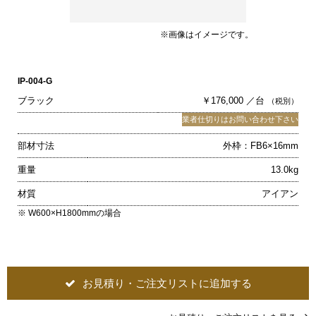
※画像はイメージです。
IP-004-G
ブラック
￥176,000 ／台
（税別）
業者仕切りはお問い合わせ下さい
部材寸法
外枠：FB6×16mm
重量
13.0kg
材質
アイアン
※ W600×H1800mmの場合
お見積り・ご注文リストに追加する