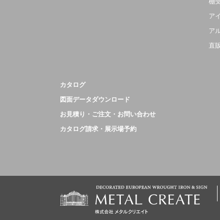
棚
ア
ア
直
カタログ
図面データダウンロード
お見積り・ご注文・お問い合わせ
カタログ請求・展示場予約