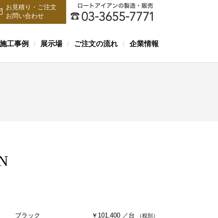
お見積り・ご注文
お問い合わせ
施工事例
展示場
ご注文の流れ
企業情報
/
/
/
-N
ブラック
￥101,400 ／台
（税別）