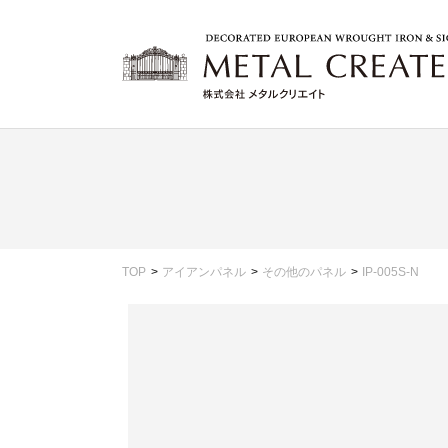
TOP
アイアンパネル
その他のパネル
IP-005S-N