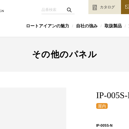
カタログ
ロートアイアンの魅力
自社の強み
取扱製品
/
/
/
その他のパネル
IP-005S
IP-005S-N