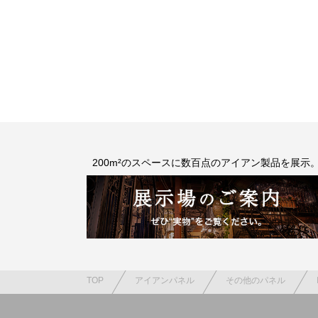
200m²のスペースに数百点のアイアン製品を展示
TOP
アイアンパネル
その他のパネル