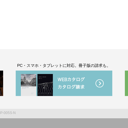
。
PC・スマホ・タブレットに対応。冊子版の請求も。
IP-005S-N