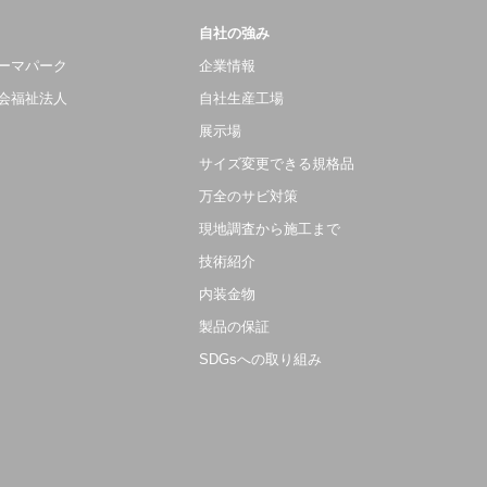
自社の強み
ーマパーク
企業情報
会福祉法人
自社生産工場
展示場
サイズ変更できる規格品
万全のサビ対策
現地調査から施工まで
技術紹介
内装金物
製品の保証
SDGsへの取り組み