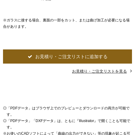
※ガラスに接する場合、裏面の一部をカット、または曲げ加工が必要になる場
合があります。
お見積り・ご注文リストに追加する
お見積り・ご注文リストを見る
◎
「PDFデータ」はブラウザ上でのプレビューとダウンロードの両方が可能で
す。
◎
「PDFデータ」「DXFデータ」は、ともに『Illustrator』で開くことも可能で
す。
※
お使いのCADソフトによって「曲線の出力ができない」等の現象が起こる可