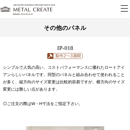
tog
nav
その他のパネル
IP-018
シンプルで人気の高い、コストパフォーマンスに優れたロートアイ
アンらしいパネルです。同型のパネルと組み合わせて使われること
が多く、縦方向のサイズ変更は比較的容易ですが、横方向のサイズ
変更には難しい点があります。
◎ご注文の際はW・H寸法をご指定下さい。