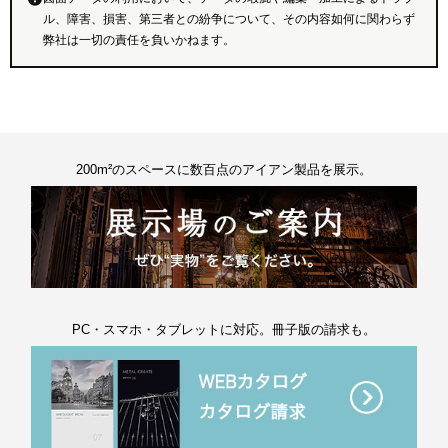
ル、障害、損害、第三者との紛争について、その内容如何に関わらず
弊社は一切の責任を負いかねます。
200m²のスペースに数百点のアイアン製品を展示。
PC・スマホ・タブレットに対応。冊子版の請求も。