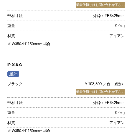
業者仕切りはお問い合わせ下さい
部材寸法
外枠：FB6×25mm
重量
9.0kg
材質
アイアン
※ W350×H1150mmの場合
IP-018-G
ブラック
￥108,800 ／台
（税別）
業者仕切りはお問い合わせ下さい
部材寸法
外枠：FB6×25mm
重量
9.0kg
材質
アイアン
※ W350×H1150mmの場合