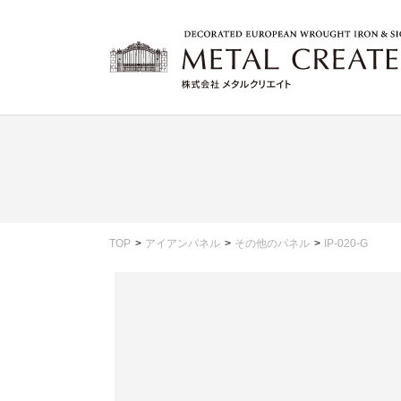
TOP
アイアンパネル
その他のパネル
IP-020-G