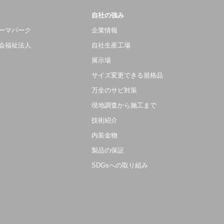
自社の強み
ーマパーク
企業情報
会福祉法人
自社生産工場
展示場
サイズ変更できる規格品
万全のサビ対策
現地調査から施工まで
技術紹介
内装金物
製品の保証
SDGsへの取り組み