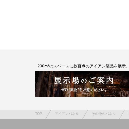
200m²のスペースに数百点のアイアン製品を展示
TOP
アイアンパネル
その他のパネル