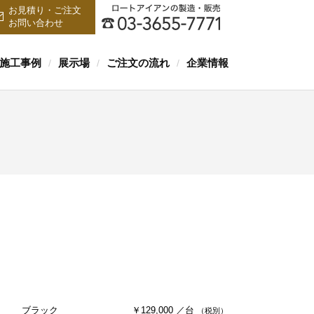
お見積り・ご注文
お問い合わせ
施工事例
展示場
ご注文の流れ
企業情報
/
/
/
ブラック
￥129,000 ／台
（税別）