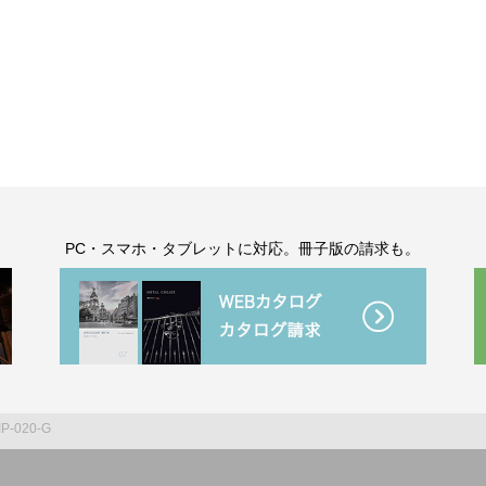
。
PC・スマホ・タブレットに対応。冊子版の請求も。
IP-020-G