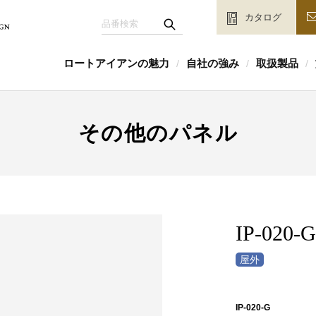
カタログ
ロートアイアンの魅力
自社の強み
取扱製品
/
/
/
その他のパネル
IP-020-G
IP-020-G