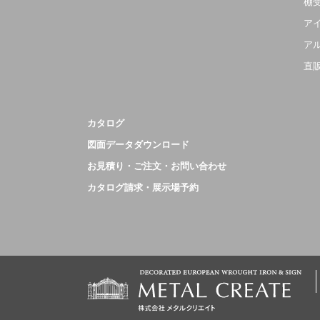
棚
ア
ア
直
カタログ
図面データダウンロード
お見積り・ご注文・お問い合わせ
カタログ請求・展示場予約