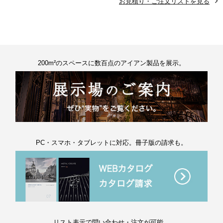
お見積り・ご注文リストを見る
200m²のスペースに数百点のアイアン製品を展示。
PC・スマホ・タブレットに対応。冊子版の請求も。
リスト表示で問い合わせ・注文が可能。