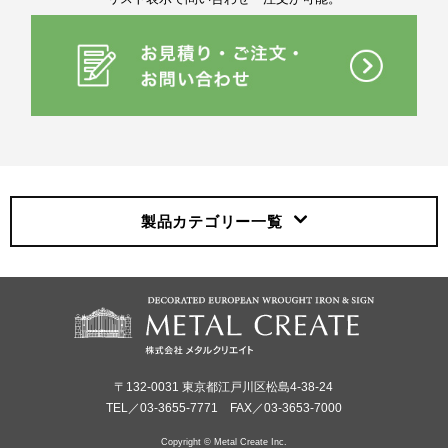
製品カテゴリー
一覧
〒132-0031 東京都江戸川区松島4-38-24
TEL／03-3655-7771 FAX／03-3653-7000
Copyright © Metal Create Inc.