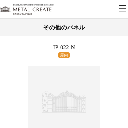
tog
nav
その他のパネル
IP-022-N