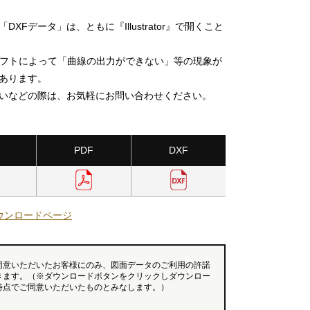
DXFデータ」は、ともに『Illustrator』で開くこと
ソフトによって「曲線の出力ができない」等の現象が
あります。
いなどの際は、お気軽にお問い合わせください。
PDF
DXF
ウンロードページ
同意いただいたお客様にのみ、図面データのご利用の許諾
きます。（※ダウンロードボタンをクリックしダウンロー
時点でご同意いただいたものとみなします。）