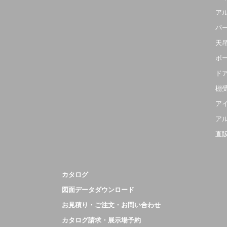
ア
パ
天
ポ
ド
棚
ア
ア
直
カタログ
図面データダウンロード
お見積り・ご注文・お問い合わせ
カタログ請求・展示場予約