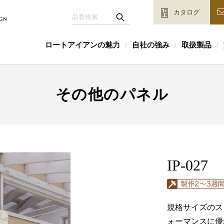
カタログ
ロートアイアンの魅力
自社の強み
取扱製品
/
/
/
その他のパネル
IP-027
規格サイズのス
ォーマンスに優