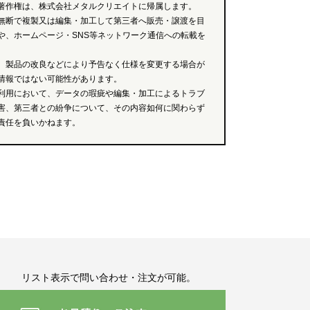
著作権は、株式会社メタルクリエイトに帰属します。
無断で複製又は編集・加工して第三者へ販売・譲渡を目
や、ホームページ・SNS等ネットワーク通信への転載を
、製品の改良などにより予告なく仕様を変更する場合が
情報ではない可能性があります。
利用において、データの瑕疵や編集・加工によるトラブ
害、第三者との紛争について、その内容如何に関わらず
責任を負いかねます。
リスト表示で問い合わせ・注文が可能。