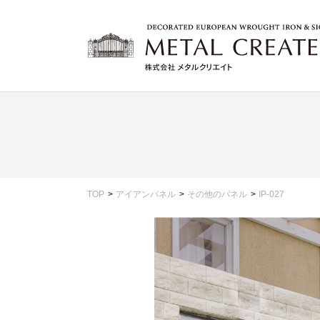
TOP
アイアンパネル
その他のパネル
IP-027