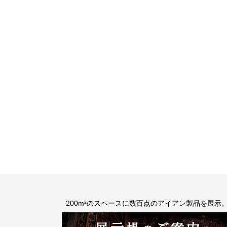
200m²のスペースに数百点のアイアン製品を展示