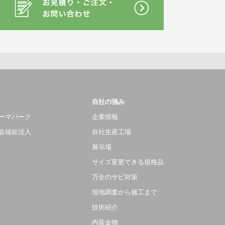
自社の強み
ーマパーク
企業情報
会福祉法人
自社生産工場
展示場
サイズ変更できる規格品
万全のサビ対策
現地調査から施工まで
技術紹介
内装金物