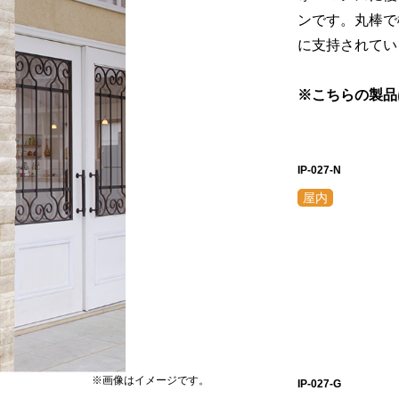
ンです。丸棒で
に支持されてい
※こちらの製品
IP-027-N
※画像はイメージです。
IP-027-G