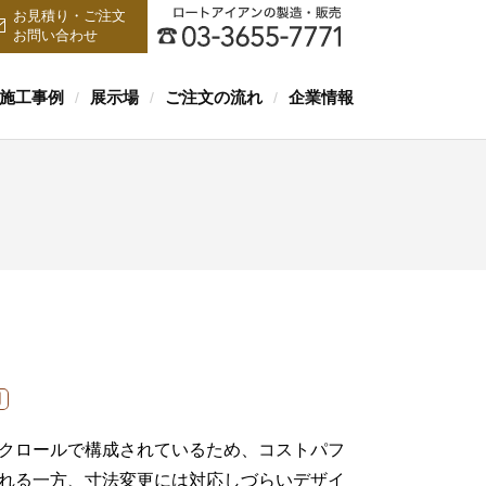
お見積り・ご注文
お問い合わせ
施工事例
展示場
ご注文の流れ
企業情報
/
/
/
クロールで構成されているため、コストパフ
れる一方、寸法変更には対応しづらいデザイ