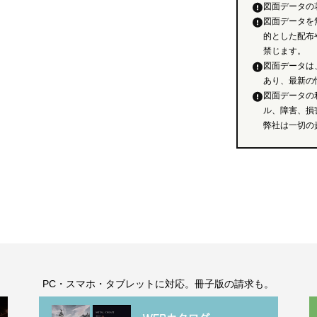
図面データの
図面データを
的とした配布
禁じます。
図面データは
あり、最新の
図面データの
ル、障害、損
弊社は一切の
。
PC・スマホ・タブレットに対応。冊子版の請求も。