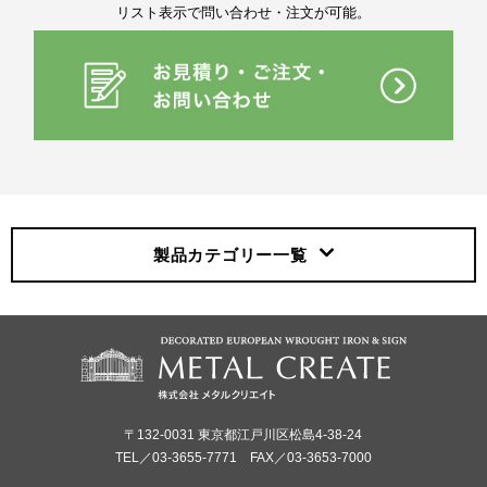
リスト表示で問い合わせ・注文が可能。
製品カテゴリー
一覧
〒132-0031 東京都江戸川区松島4-38-24
TEL／03-3655-7771 FAX／03-3653-7000