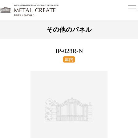
tog
nav
その他のパネル
IP-028R-N