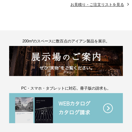
お見積り・ご注文リストを見る
200m²のスペースに数百点のアイアン製品を展示。
PC・スマホ・タブレットに対応。冊子版の請求も。