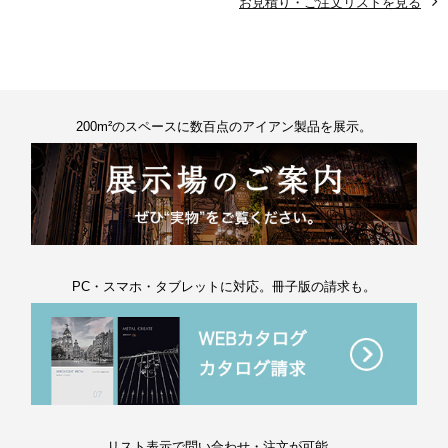
お見積り・ご注文リストを見る
200m²のスペースに数百点のアイアン製品を展示。
PC・スマホ・タブレットに対応。冊子版の請求も。
リスト表示で問い合わせ・注文が可能。