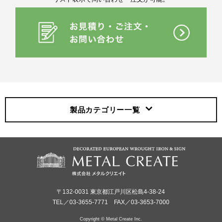
製品カテゴリー
一覧
〒132-0031 東京都江戸川区松島4-38-24
TEL／03-3655-7771 FAX／03-3653-7000
Copyright © Metal Create Inc.