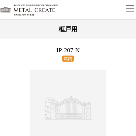
tog
nav
框戸用
IP-207-N