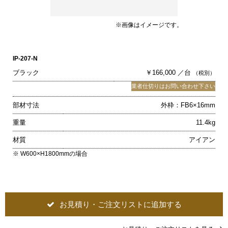
※画像はイメージです。
IP-207-N
ブラック
￥166,000 ／台
（税別）
業者仕切りはお問い合わせ下さい
部材寸法
外枠：FB6×16mm
重量
11.4kg
材質
アイアン
※ W600×H1800mmの場合
お見積り・ご注文リストに追加する