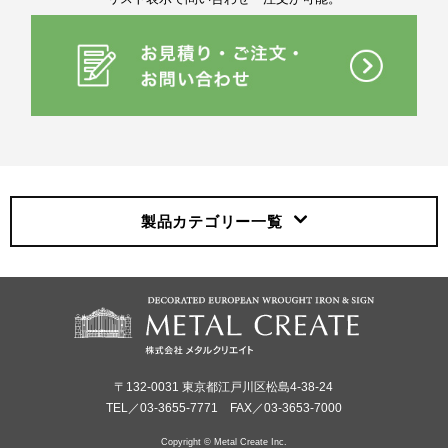
製品カテゴリー
一覧
〒132-0031 東京都江戸川区松島4-38-24
TEL／03-3655-7771 FAX／03-3653-7000
Copyright © Metal Create Inc.