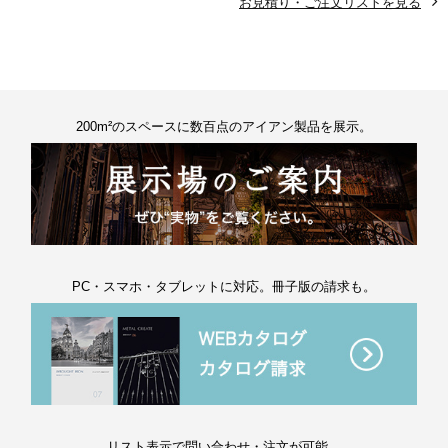
お見積り・ご注文リストを見る
200m²のスペースに数百点のアイアン製品を展示。
PC・スマホ・タブレットに対応。冊子版の請求も。
リスト表示で問い合わせ・注文が可能。