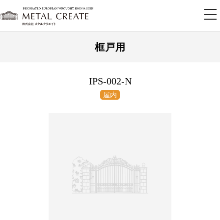
tog
nav
框戸用
IPS-002-N