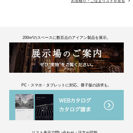
お見積り・ご注文リストを見る
200m²のスペースに数百点のアイアン製品を展示。
PC・スマホ・タブレットに対応。冊子版の請求も。
リスト表示で問い合わせ・注文が可能。