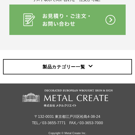
製品カテゴリー
一覧
〒132-0031 東京都江戸川区松島4-38-24
TEL／03-3655-7771 FAX／03-3653-7000
Copyright © Metal Create Inc.