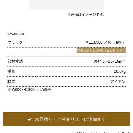
※画像はイメージです。
IPS-002-N
ブラック
￥113,500 ／台
（税別）
業者仕切りはお問い合わせ下さい
部材寸法
外枠：FB6×16mm
重量
10.8kg
材質
アイアン
※ W600×H1800mmの場合
お見積り・ご注文リストに追加する