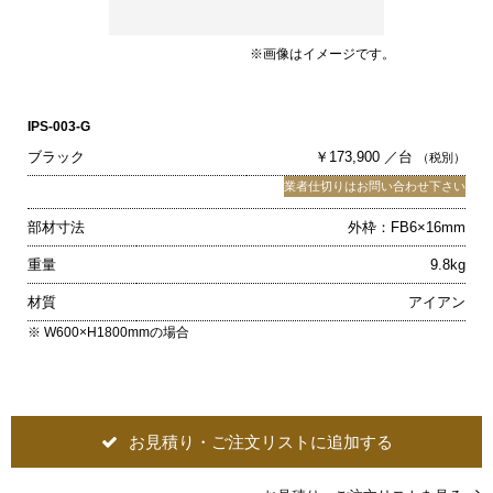
※画像はイメージです。
IPS-003-G
ブラック
￥173,900 ／台
（税別）
業者仕切りはお問い合わせ下さい
部材寸法
外枠：FB6×16mm
重量
9.8kg
材質
アイアン
※ W600×H1800mmの場合
お見積り・ご注文リストに追加する