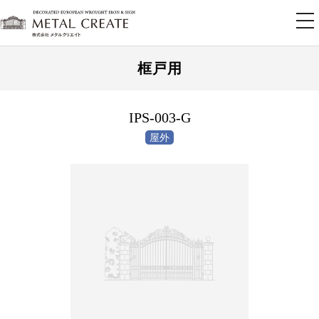
tog
nav
框戸用
IPS-003-G