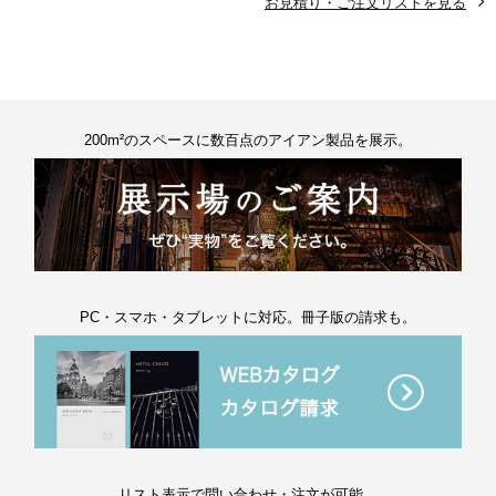
お見積り・ご注文リストを見る
200m²のスペースに数百点のアイアン製品を展示。
PC・スマホ・タブレットに対応。冊子版の請求も。
リスト表示で問い合わせ・注文が可能。