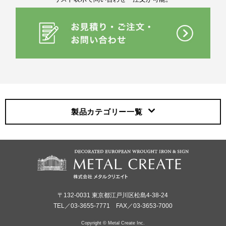
製品カテゴリー
一覧
〒132-0031 東京都江戸川区松島4-38-24
TEL／03-3655-7771 FAX／03-3653-7000
Copyright © Metal Create Inc.