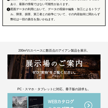
あり、最新の情報ではない可能性があります。
図面データの利用において、データの瑕疵や編集・加工によるトラブ
ル、障害、損害、第三者との紛争について、その内容如何に関わらず
弊社は一切の責任を負いかねます。
200m²のスペースに数百点のアイアン製品を展示。
PC・スマホ・タブレットに対応。冊子版の請求も。