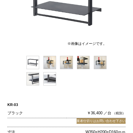
※画像はイメージです。
KR-03
ブラック
￥36,400 ／台
（税別）
業者仕切りはお問い合わせ下さい
寸法
W350×H200×D160ｍｍ