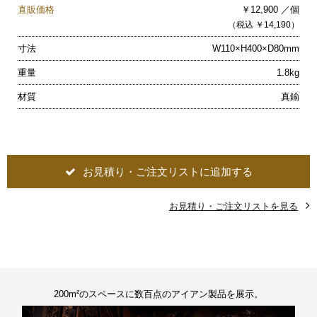
直販価格
￥12,900 ／個
（税込 ￥14,190）
寸法
W110×H400×D80mm
重量
1.8kg
材質
真鍮
お見積り・ご注文リストに追加する
お見積り・ご注文リストを見る
200m²のスペースに数百点のアイアン製品を展示。