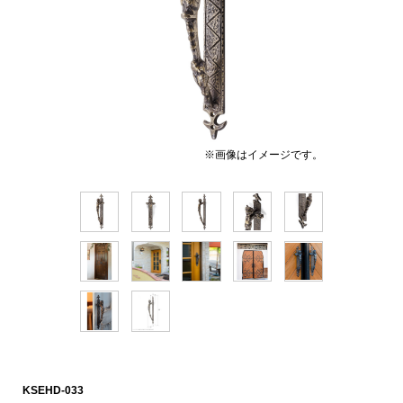
※画像はイメージです。
KSEHD-033