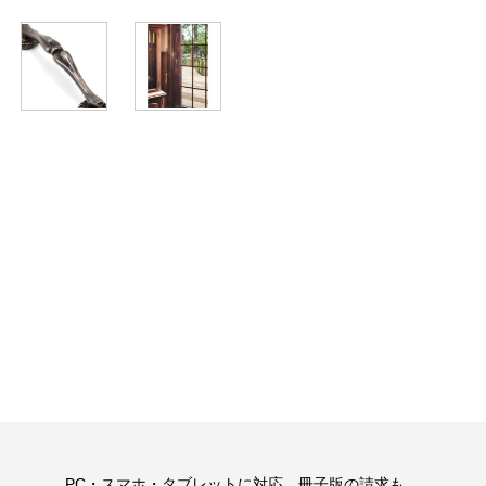
。
PC・スマホ・タブレットに対応。冊子版の請求も。