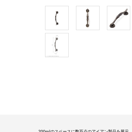
200m²のスペースに数百点のアイアン製品を展示