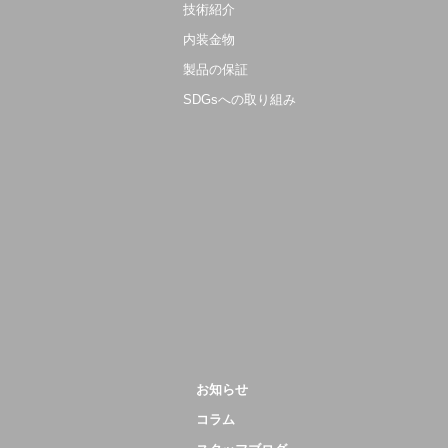
技術紹介
内装金物
製品の保証
SDGsへの取り組み
お知らせ
コラム