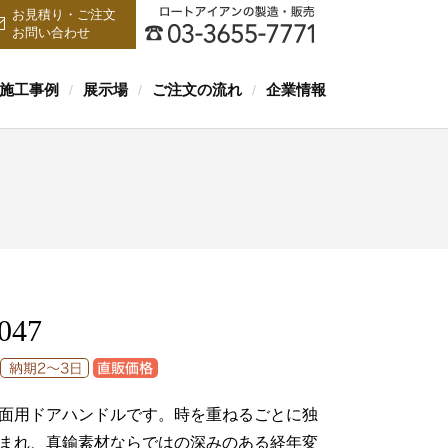
お見積り・ご注文
お問い合わせ
施工事例
展示場
ご注文の流れ
企業情報
/
/
/
047
面用ドアハンドルです。時を重ねるごとに独
まれ、真鍮素材ならではの深みのある経年変