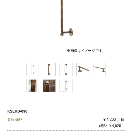
※画像はイメージです。
KSEHD-090
直販価格
￥4,200 ／個
（税込 ￥4,620）