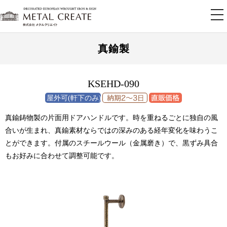
tog
nav
真鍮製
KSEHD-090
真鍮鋳物製の片面用ドアハンドルです。時を重ねるごとに独自の風
合いが生まれ、真鍮素材ならではの深みのある経年変化を味わうこ
とができます。付属のスチールウール（金属磨き）で、黒ずみ具合
もお好みに合わせて調整可能です。