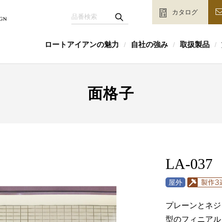
カタログ
ロートアイアンの魅力
自社の強み
取扱製品
/
/
/
面格子
LA-037
プレーンとネジ
型のフィニアル