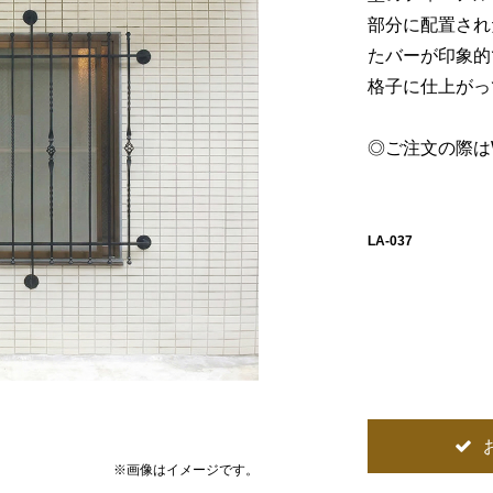
部分に配置され
たバーが印象的
格子に仕上がっ
◎ご注文の際は
LA-037
※画像はイメージです。