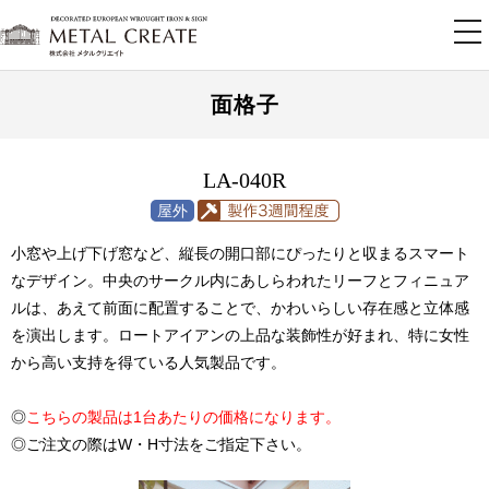
tog
nav
面格子
LA-040R
小窓や上げ下げ窓など、縦長の開口部にぴったりと収まるスマート
なデザイン。中央のサークル内にあしらわれたリーフとフィニュア
ルは、あえて前面に配置することで、かわいらしい存在感と立体感
を演出します。ロートアイアンの上品な装飾性が好まれ、特に女性
から高い支持を得ている人気製品です。
◎
こちらの製品は1台あたりの価格になります。
◎ご注文の際はW・H寸法をご指定下さい。