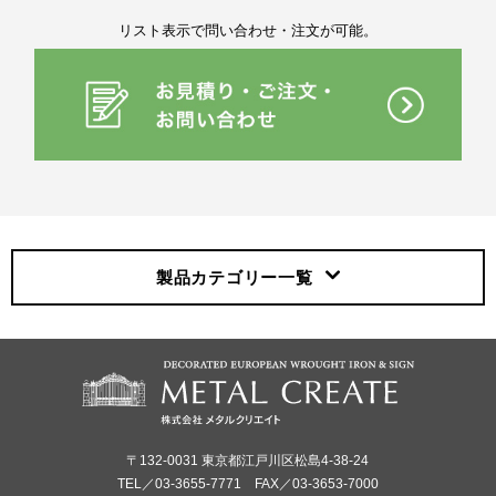
リスト表示で問い合わせ・注文が可能。
製品カテゴリー
一覧
〒132-0031 東京都江戸川区松島4-38-24
TEL／03-3655-7771 FAX／03-3653-7000